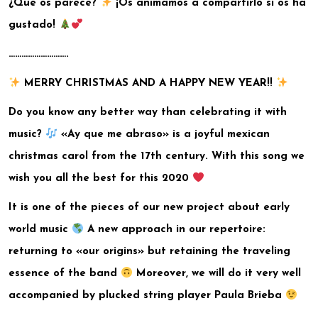
¿Qué os parece?
¡Os animamos a compartirlo si os ha
gustado!
……………………….
MERRY CHRISTMAS AND A HAPPY NEW YEAR!!
Do you know any better way than celebrating it with
music?
«Ay que me abraso» is a joyful mexican
christmas carol from the 17th century. With this song we
wish you all the best for this 2020
It is one of the pieces of our new project about early
world music
A new approach in our repertoire:
returning to «our origins» but retaining the traveling
essence of the band
Moreover, we will do it very well
accompanied by plucked string player Paula Brieba